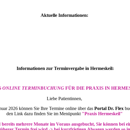
Aktuelle Informationen:
Informationen zur Terminvergabe in Hermeskeil:
6
ONLINE TERMINBUCHUNG
FÜR DIE PRAXIS IN HERME
Liebe Patientinnen,
nuar 2026 können Sie Ihre Termine online über das
Portal Dr. Flex
bu
den Link dazu finden Sie im Menüpunkt
"Praxis Hermeskeil"
bereits mehrere Monate im Voraus ausgebucht, Sie können bei ei
rüherer Termin frei wird -> bei kurzfristigen Absagen werden so 