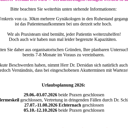
Bitte beachten Sie weiterhin unten stehende Informationen:
mkreis von ca. 30km mehrere Gynäkologen in den Ruhestand gegang
ist das Patientenaufkommen bei uns derzeit sehr hoch.
Wir als Praxisteam sind bemüht, jeder Patientin weiterzuhelfen!
Doch auch wir haben nun mal leider begrenzte Kapazitäten.
tten Sie daher aus organisatorischen Gründen, Ihre planbaren Untersu
bereits 7-8 Monate im Voraus zu vereinbaren.
kute Beschwerden haben, nimmt Herr Dr. Dersidan sich natürlich auch 
jedoch Verständnis, dass bei eingeschobenen Akutterminen mit Wartezei
Urlaubsplanung 2026:
29.06.-03.07.2026
beide Praxen geschlossen
ermeskeil
geschlossen, Vertretung in dringenden Fällen durch Dr. Sc
27.07.-11.08.2026
Echternach
geschlossen
05.10.-12.10.2026
beide Praxen geschlossen