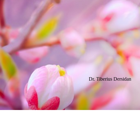
Dr. Tiberius Dersidan
F