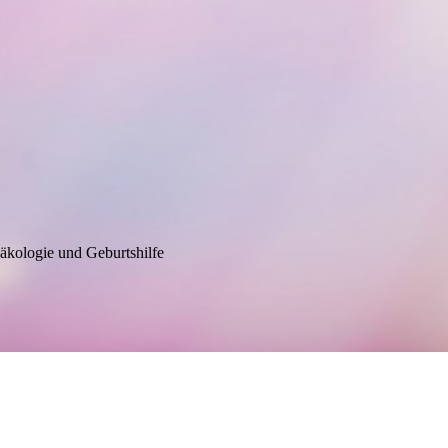
eburtshilfe