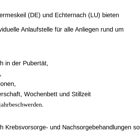
ermeskeil (DE) und Echternach (LU) bieten
iduelle Anlaufstelle für alle Anliegen rund um
 in der Pubertät,
h,
ionen,
chaft, Wochenbett und Stillzeit
jahrbeschwerden.
lich Krebsvorsorge- und Nachsorgebehandlungen s