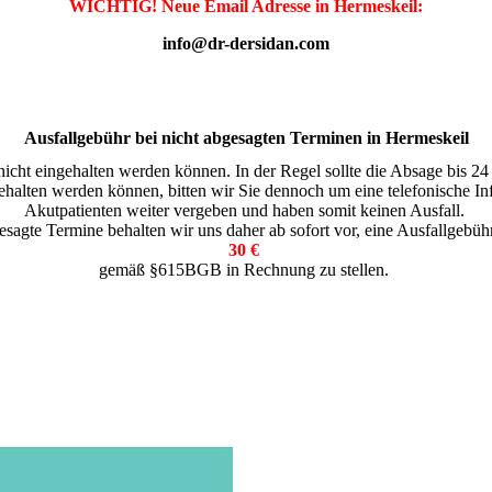
WICHTIG! Neue Email Adresse in Hermeskeil:
info@dr-dersidan.com
Ausfallgebühr bei nicht abgesagten Terminen in Hermeskeil
nicht eingehalten werden können. In der Regel sollte die Absage bis 24
ngehalten werden können, bitten wir Sie dennoch um eine telefonische I
Akutpatienten weiter vergeben und haben somit keinen Ausfall.
esagte Termine behalten wir uns daher ab sofort vor, eine Ausfallgebü
30 €
gemäß §615BGB in Rechnung zu stellen.