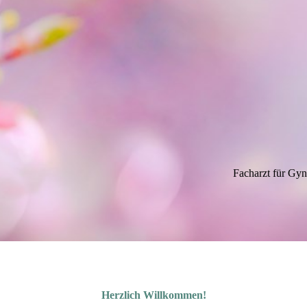
acharzt für Gynäkologie und G
Herzlich Willkommen!