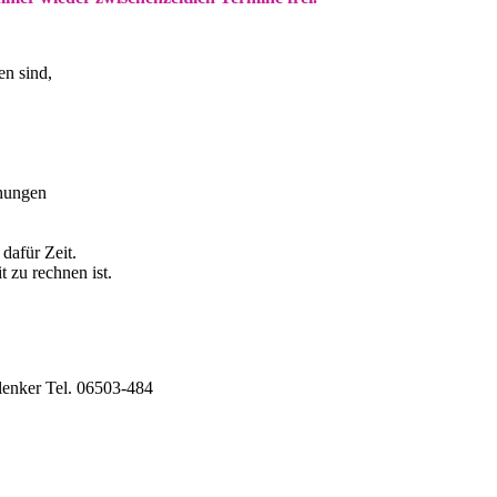
en sind,
chungen
dafür Zeit.
t zu rechnen ist.
hlenker Tel. 06503-484