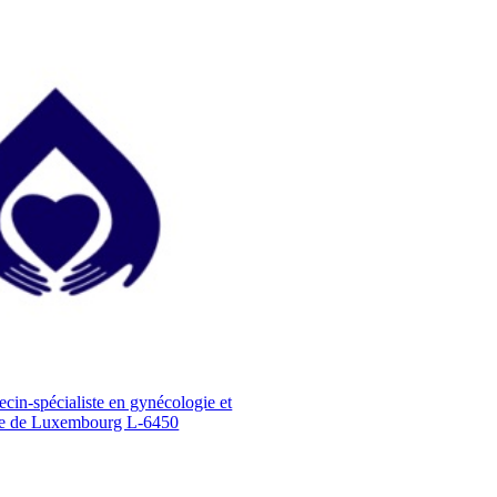
cin-spécialiste en gynécologie et
ute de Luxembourg L-6450