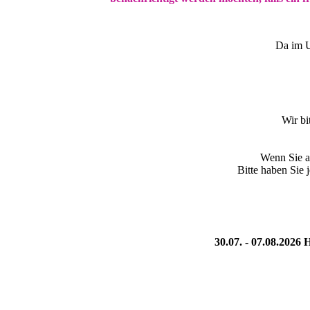
Da im U
Wir bi
Wenn Sie a
Bitte haben Sie 
30.07. - 07.08.2026
H