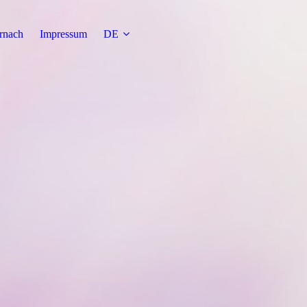
rnach
Impressum
DE