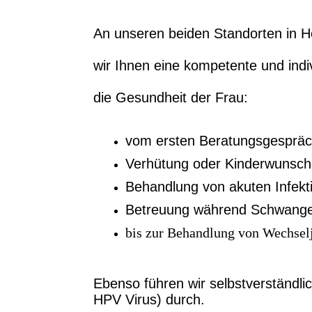
An unseren beiden Standorten in H
wir Ihnen eine kompetente und indiv
die Gesundheit der Frau:
vom ersten Beratungsgespräch
Verhütung oder Kinderwunsc
Behandlung von akuten Infekt
Betreuung während Schwangers
bis zur Behandlung von Wechsel
Ebenso führen wir selbstverständ
HPV Virus) durch.